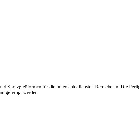
nd Spritzgießformen für die unterschiedlichsten Bereiche an. Die Ferti
m gefertigt werden.