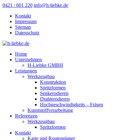
0421 / 601 220
info@h-liebke.de
Kontakt
Impressum
Sitemap
Datenschutz
Home
Unternehmen
H-Liebke GMBH
Leistungen
Werkzeugbau
Konstruktion
Spritzformen
Senkerodieren
Drahterodieren
Hochgeschwindigkeits – Fräsen
Kunststoffverarbeitung
Referenzen
Werkzeugbau
Spritzformen
Kontakt
Karte und Routenplaner